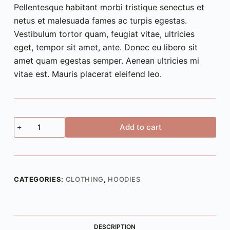
Pellentesque habitant morbi tristique senectus et
netus et malesuada fames ac turpis egestas.
Vestibulum tortor quam, feugiat vitae, ultricies
eget, tempor sit amet, ante. Donec eu libero sit
amet quam egestas semper. Aenean ultricies mi
vitae est. Mauris placerat eleifend leo.
Woo
Add to cart
Ninja
quantity
CATEGORIES:
CLOTHING
,
HOODIES
DESCRIPTION