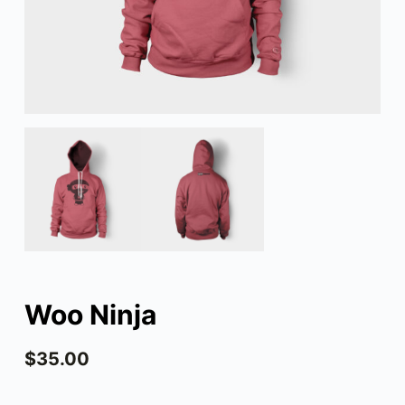
Woo Ninja
$
35.00